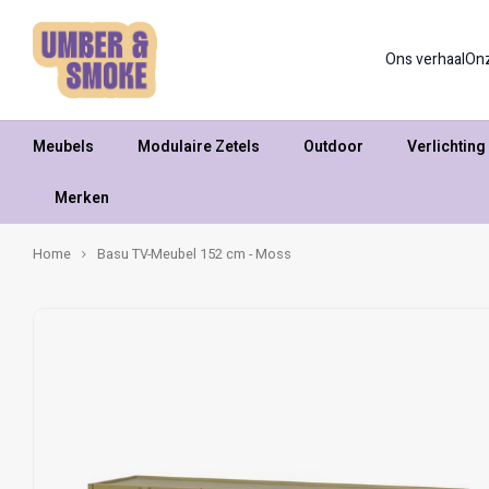
Ons verhaal
On
Meubels
Modulaire Zetels
Outdoor
Verlichting
Merken
Home
Basu TV-Meubel 152 cm - Moss