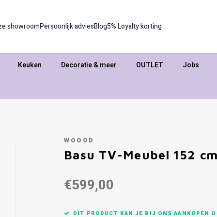
ze showroom
Persoonlijk advies
Blog
5% Loyalty korting
Keuken
Decoratie & meer
OUTLET
Jobs
WOOOD
Basu TV-Meubel 152 cm
€599,00
DIT PRODUCT KAN JE BIJ ONS AANKOPEN O