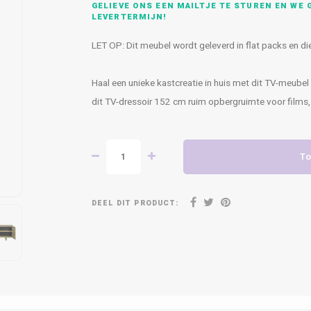
GELIEVE ONS EEN MAILTJE TE STUREN EN WE G
LEVERTERMIJN!
LET OP: Dit meubel wordt geleverd in flat packs en 
Haal een unieke kastcreatie in huis met dit TV-meube
dit TV-dressoir 152 cm ruim opbergruimte voor films
To
DEEL DIT PRODUCT: