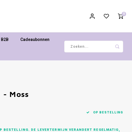
0
B2B
Cadeaubonnen
 - Moss
OP BESTELLING
P BESTELLING. DE LEVERTERMIJN VERANDERT REGELMATIG,