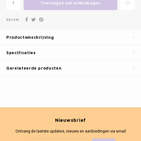
Fotokaders
Toevoegen aan winkelwagen
DELEN:
Productomschrijving
Specificaties
Gerelateerde producten
Nieuwsbrief
Ontvang de laatste updates, nieuws en aanbiedingen via email