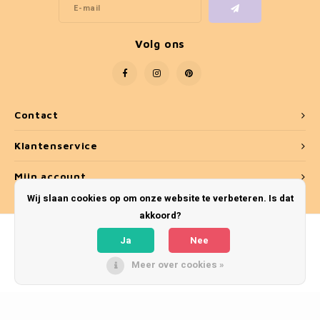
Volg ons
Contact
Klantenservice
Mijn account
Wij slaan cookies op om onze website te verbeteren. Is dat
akkoord?
Ja
Nee
Meer over cookies »
© Copyright 2026 Umber & Smoke - Theme by
Shopmonkey