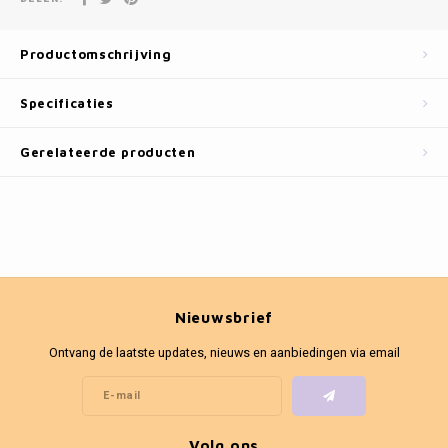
Fotokaders
Productomschrijving
Specificaties
Gerelateerde producten
Nieuwsbrief
Ontvang de laatste updates, nieuws en aanbiedingen via email
Volg ons