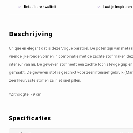
Betaalbare kwaliteit
Laat je inspirere
Beschrijving
Chique en elegant dat is deze Vogue barstoel. De poten zijn van meta
vriendelijke ronde vormen in combinatie met de zachte stof maken deze
interieur van nu. De geweven stof heeft een zachte toch stevige grip e
gemaakt. De geweven stof is geschikt voor zeer intensief gebruik (Mar
zeer kleurvaste stof en zal niet snel pillen.
*Zithoogte: 79 cm
Specificaties