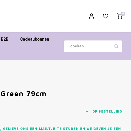
0
B2B
Cadeaubonnen
 Green 79cm
OP BESTELLING
 GELIEVE ONS EEN MAILTJE TE STUREN EN WE GEVEN JE EEN