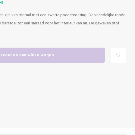
N!
en zijn van metaal met een zwarte poedercoating. De vriendelijke ronde
arstoel tot een sieraad voor het interieur van nu. De geweven stof
evoegen aan winkelwagen