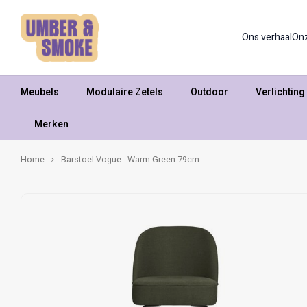
Ons verhaal
On
Meubels
Modulaire Zetels
Outdoor
Verlichting
Merken
Home
Barstoel Vogue - Warm Green 79cm