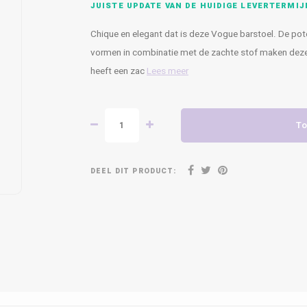
JUISTE UPDATE VAN DE HUIDIGE LEVERTERMIJ
Chique en elegant dat is deze Vogue barstoel. De pot
vormen in combinatie met de zachte stof maken deze b
heeft een zac
Lees meer
To
DEEL DIT PRODUCT: