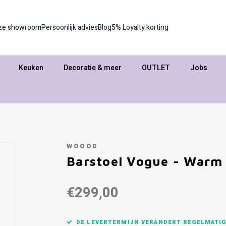
ze showroom
Persoonlijk advies
Blog
5% Loyalty korting
Keuken
Decoratie & meer
OUTLET
Jobs
WOOOD
Barstoel Vogue - Warm
€299,00
DE LEVERTERMIJN VERANDERT REGELMATIG,