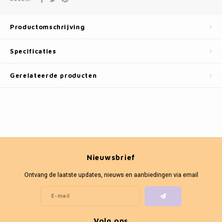
Fotokaders
Productomschrijving
Specificaties
Gerelateerde producten
Nieuwsbrief
Ontvang de laatste updates, nieuws en aanbiedingen via email
Volg ons