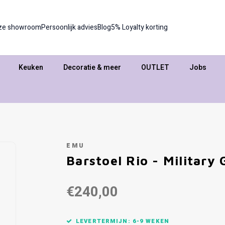
ze showroom
Persoonlijk advies
Blog
5% Loyalty korting
Keuken
Decoratie & meer
OUTLET
Jobs
EMU
Barstoel Rio - Military 
€240,00
LEVERTERMIJN: 6-9 WEKEN