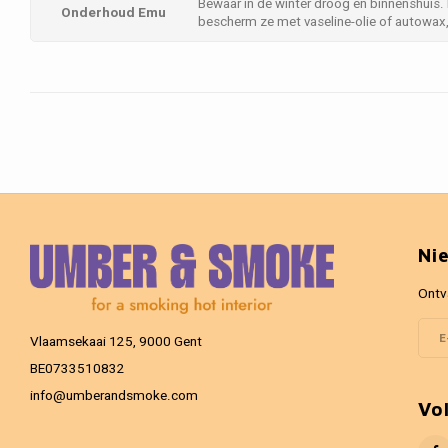
Bewaar in de winter droog en binnenshuis.
Onderhoud Emu
bescherm ze met vaseline-olie of autowax, 
Ni
Ontv
Vlaamsekaai 125, 9000 Gent
BE0733510832
info@umberandsmoke.com
Vo