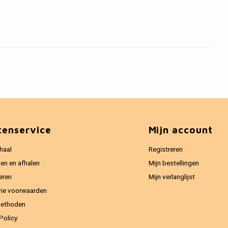
tenservice
Mijn account
haal
Registreren
en en afhalen
Mijn bestellingen
eren
Mijn verlanglijst
ne voorwaarden
methoden
Policy