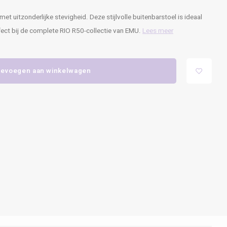
uitzonderlijke stevigheid. Deze stijlvolle buitenbarstoel is ideaal
fect bij de complete RIO R50-collectie van EMU.
Lees meer
evoegen aan winkelwagen