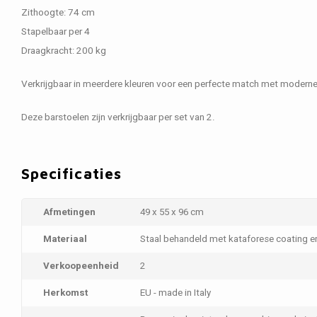
Zithoogte: 74 cm
Stapelbaar per 4
Draagkracht: 200 kg
Verkrijgbaar in meerdere kleuren voor een perfecte match met moderne e
Deze barstoelen zijn verkrijgbaar per set van 2.
Specificaties
Afmetingen
49 x 55 x 96 cm
Materiaal
Staal behandeld met kataforese coating 
Verkoopeenheid
2
Herkomst
EU - made in Italy