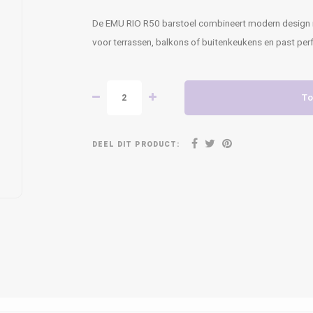
De EMU RIO R50 barstoel combineert modern design met 
voor terrassen, balkons of buitenkeukens en past per
To
DEEL DIT PRODUCT: