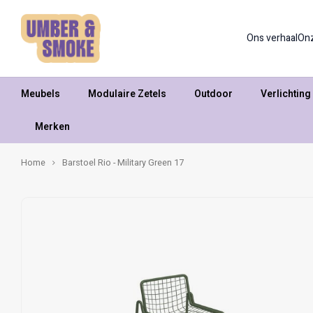
Ons verhaal
On
Meubels
Modulaire Zetels
Outdoor
Verlichting
Merken
Home
Barstoel Rio - Military Green 17