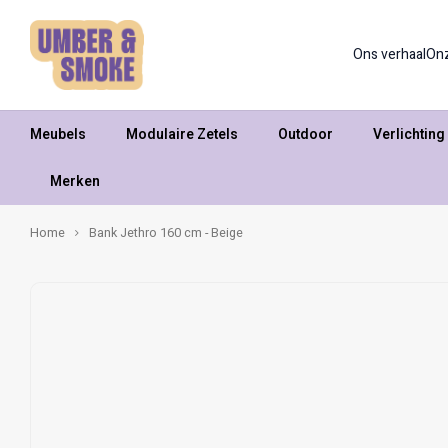
Ons verhaal
On
Meubels
Modulaire Zetels
Outdoor
Verlichting
Merken
Home
Bank Jethro 160 cm - Beige