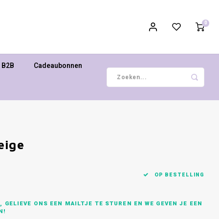
0
B2B
Cadeaubonnen
eige
OP BESTELLING
 GELIEVE ONS EEN MAILTJE TE STUREN EN WE GEVEN JE EEN
N!