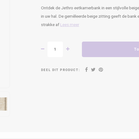
Ontdek de Jethro eetkamerbank in een stijlvolle beige
in uw hal. De gemêleerde beige zitting geeft de bank 
strakke af
Lees meer
To
DEEL DIT PRODUCT: