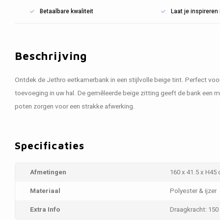
Betaalbare kwaliteit
Laat je inspirere
Beschrijving
Ontdek de Jethro eetkamerbank in een stijlvolle beige tint. Perfect voo
toevoeging in uw hal. De gemêleerde beige zitting geeft de bank een mo
poten zorgen voor een strakke afwerking.
Specificaties
Afmetingen
160 x 41.5 x H45
Materiaal
Polyester & ijzer
Extra Info
Draagkracht: 150