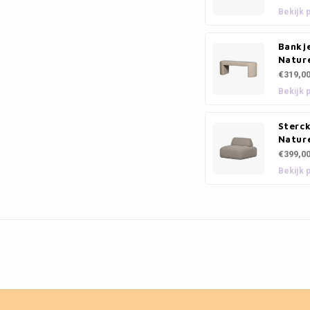
Bekijk 
Bankje
Natur
€319,0
Bekijk 
Sterck
Natur
€399,0
Bekijk 