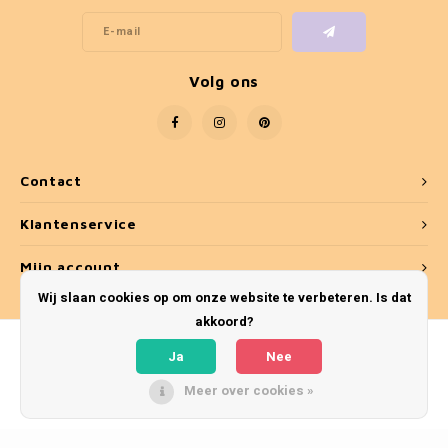
Volg ons
Contact
Klantenservice
Mijn account
Wij slaan cookies op om onze website te verbeteren. Is dat
akkoord?
Ja
Nee
Meer over cookies »
© Copyright 2026 Umber & Smoke - Theme by
Shopmonkey