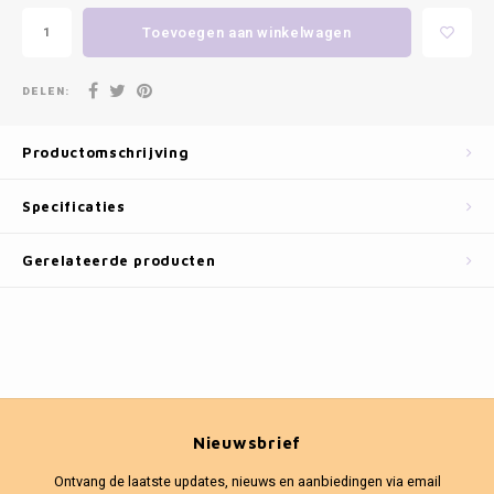
Fotokaders
Toevoegen aan winkelwagen
DELEN:
Productomschrijving
Specificaties
Gerelateerde producten
Nieuwsbrief
Ontvang de laatste updates, nieuws en aanbiedingen via email