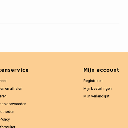
tenservice
Mijn account
haal
Registreren
en en afhalen
Mijn bestellingen
eren
Mijn verlanglijst
ne voorwaarden
methoden
Policy
formulier