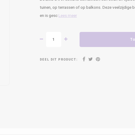
tuinen, op terrassen of op balkons. Deze veelzijdige 
en is gesc
Lees meer
To
DEEL DIT PRODUCT: