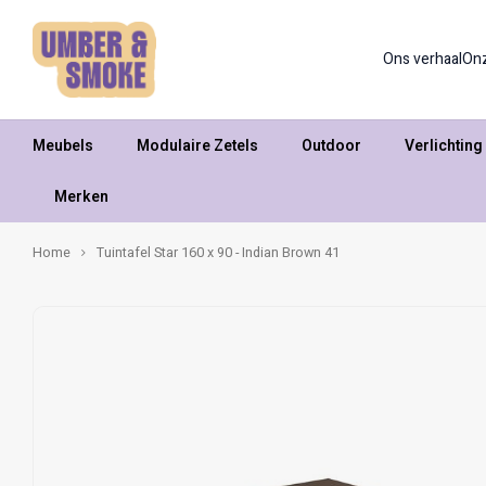
Ons verhaal
On
Meubels
Modulaire Zetels
Outdoor
Verlichting
Merken
Home
Tuintafel Star 160 x 90 - Indian Brown 41