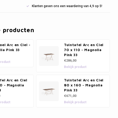
Klanten geven ons een waardering van 4,9 op 5!
e producten
oel Arc en Ciel -
Tuintafel Arc en Ciel
ia Pink 33
70 x 110 - Magnolia
Pink 33
€286,00
product
Bekijk product
fel Arc en Ciel
Tuintafel Arc en Ciel
0 - Magnolia
80 x 160 - Magnolia
3
Pink 33
0
€671,00
product
Bekijk product