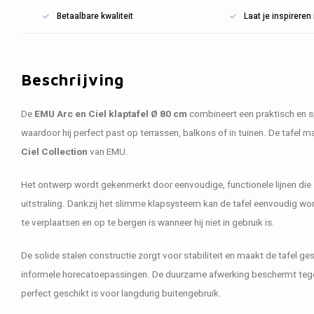
Betaalbare kwaliteit
Laat je inspirere
Beschrijving
De
EMU Arc en Ciel klaptafel Ø 80 cm
combineert een praktisch en s
waardoor hij perfect past op terrassen, balkons of in tuinen. De tafel ma
Ciel Collection
van EMU.
Het ontwerp wordt gekenmerkt door eenvoudige, functionele lijnen die z
uitstraling. Dankzij het slimme klapsysteem kan de tafel eenvoudig wo
te verplaatsen en op te bergen is wanneer hij niet in gebruik is.
De solide stalen constructie zorgt voor stabiliteit en maakt de tafel ges
informele horecatoepassingen. De duurzame afwerking beschermt tege
perfect geschikt is voor langdurig buitengebruik.