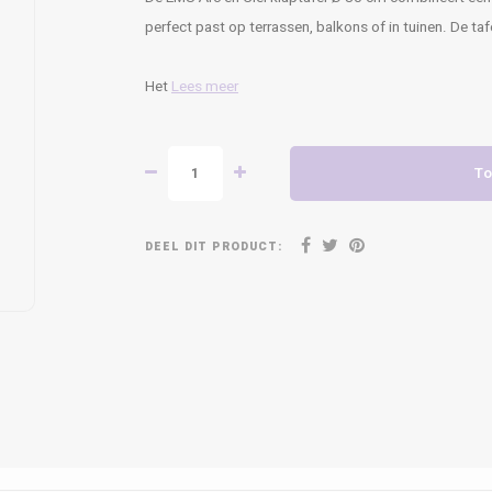
perfect past op terrassen, balkons of in tuinen. De ta
Het
Lees meer
To
DEEL DIT PRODUCT: