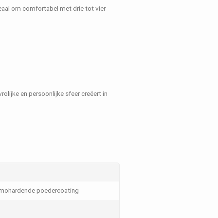
eaal om comfortabel met drie tot vier
rolijke en persoonlijke sfeer creëert in
ermohardende poedercoating