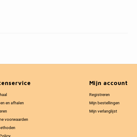
tenservice
Mijn account
haal
Registreren
en en afhalen
Mijn bestellingen
eren
Mijn verlanglijst
ne voorwaarden
methoden
Policy