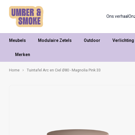
Ons verhaal
On
Meubels
Modulaire Zetels
Outdoor
Verlichting
Merken
Home
Tuintafel Arc en Ciel Ø80 - Magnolia Pink 33