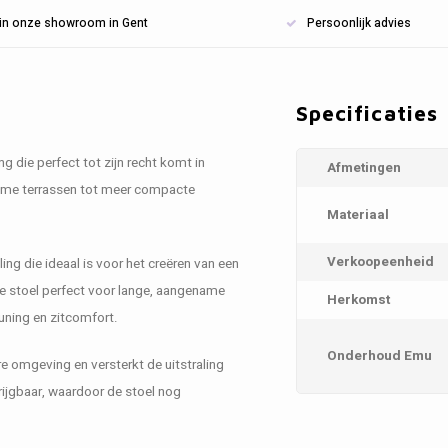
n in onze showroom in Gent
Persoonlijk advies
Specificaties
ng die perfect tot zijn recht komt in
Afmetingen
uime terrassen tot meer compacte
Materiaal
Verkoopeenheid
aling die ideaal is voor het creëren van een
de stoel perfect voor lange, aangename
Herkomst
uning en zitcomfort.
Onderhoud Emu
ere omgeving en versterkt de uitstraling
rijgbaar, waardoor de stoel nog