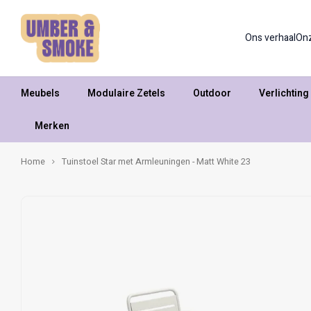
Ons verhaal
On
Meubels
Modulaire Zetels
Outdoor
Verlichting
Merken
Home
Tuinstoel Star met Armleuningen - Matt White 23