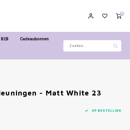
0
B2B
Cadeaubonnen
leuningen - Matt White 23
OP BESTELLING