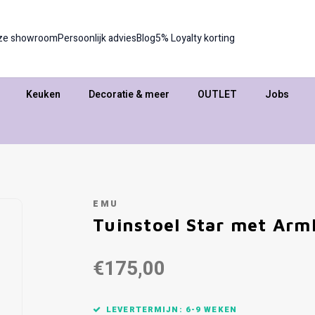
ze showroom
Persoonlijk advies
Blog
5% Loyalty korting
Keuken
Decoratie & meer
OUTLET
Jobs
EMU
Tuinstoel Star met Arm
€175,00
LEVERTERMIJN: 6-9 WEKEN