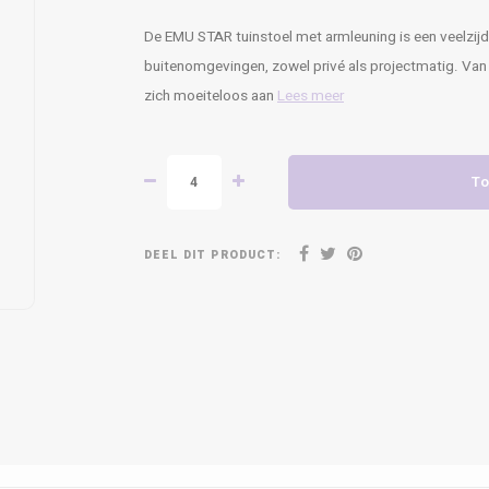
De EMU STAR tuinstoel met armleuning is een veelzijdi
buitenomgevingen, zowel privé als projectmatig. Van
zich moeiteloos aan
Lees meer
To
DEEL DIT PRODUCT: