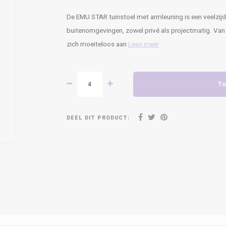
De EMU STAR tuinstoel met armleuning is een veelzijdi
buitenomgevingen, zowel privé als projectmatig. Van
zich moeiteloos aan
Lees meer
To
DEEL DIT PRODUCT: