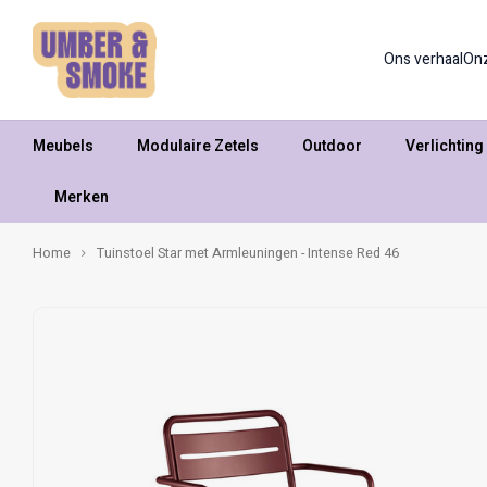
Ons verhaal
On
Meubels
Modulaire Zetels
Outdoor
Verlichting
Merken
Home
Tuinstoel Star met Armleuningen - Intense Red 46