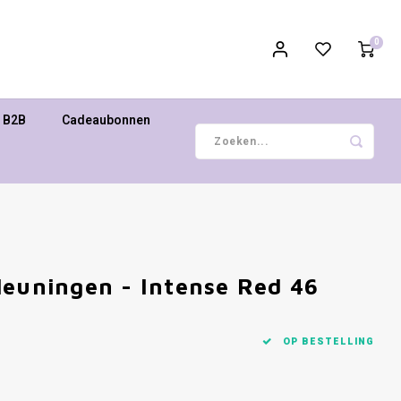
0
B2B
Cadeaubonnen
leuningen - Intense Red 46
OP BESTELLING