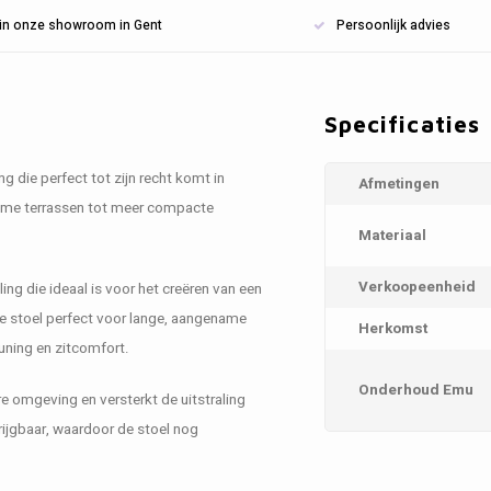
n in onze showroom in Gent
Persoonlijk advies
Specificaties
ng die perfect tot zijn recht komt in
Afmetingen
uime terrassen tot meer compacte
Materiaal
Verkoopeenheid
aling die ideaal is voor het creëren van een
de stoel perfect voor lange, aangename
Herkomst
uning en zitcomfort.
Onderhoud Emu
ere omgeving en versterkt de uitstraling
rijgbaar, waardoor de stoel nog