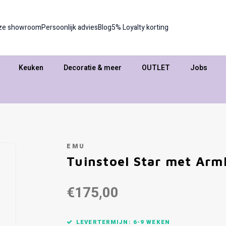
ze showroom
Persoonlijk advies
Blog
5% Loyalty korting
Keuken
Decoratie & meer
OUTLET
Jobs
EMU
Tuinstoel Star met Arm
€175,00
LEVERTERMIJN: 6-9 WEKEN