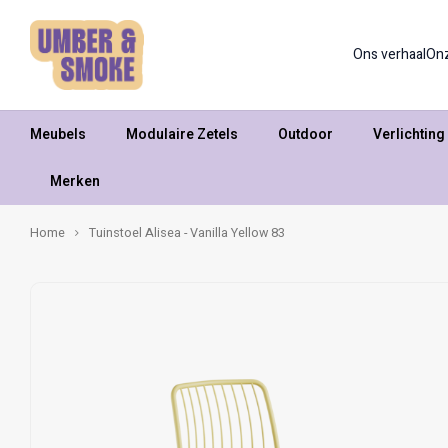
Ons verhaal
On
Meubels
Modulaire Zetels
Outdoor
Verlichting
Merken
Home
Tuinstoel Alisea - Vanilla Yellow 83