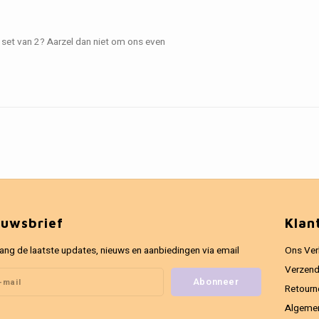
en set van 2? Aarzel dan niet om ons even
euwsbrief
Klan
ang de laatste updates, nieuws en aanbiedingen via email
Ons Ver
Verzend
Abonneer
Retourn
Algeme