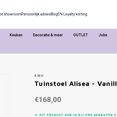
ze showroom
Persoonlijk advies
Blog
5% Loyalty korting
Keuken
Decoratie & meer
OUTLET
Jobs
EMU
Tuinstoel Alisea - Vanil
€168,00
DIT PRODUCT KAN JE BIJ ONS AANKOPEN O