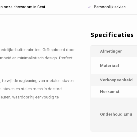
n in onze showroom in Gent
Persoonlijk advies
Specificaties
stedelijke buitenruimtes. Geïnspireerd door
Afmetingen
aamheid en minimalistisch design. Perfect
Materiaal
Verkoopeenheid
terwijl de rugleuning van metalen staven
n staven en stalen mesh is de stoel
Herkomst
kleuren, waardoor hij eenvoudig te
Onderhoud Emu