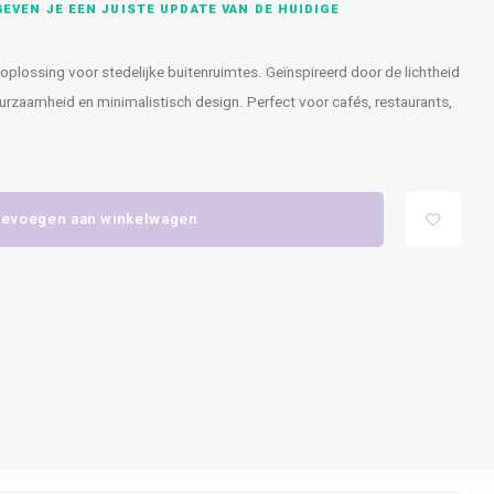
EVEN JE EEN JUISTE UPDATE VAN DE HUIDIGE
e oplossing voor stedelijke buitenruimtes. Geïnspireerd door de lichtheid
uurzaamheid en minimalistisch design. Perfect voor cafés, restaurants,
evoegen aan winkelwagen