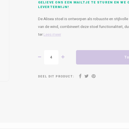
GELIEVE ONS EEN MAILTJE TE STUREN EN WE G
LEVERTERMIJN!
De Alisea stoel is ontworpen als robuuste en stijlvoll
van de wind, combineert deze stoel functionaliteit, d
ter
Lees meer
To
DEEL DIT PRODUCT: