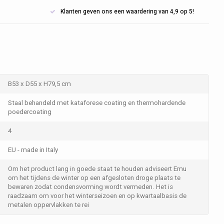
Klanten geven ons een waardering van 4,9 op 5!
B53 x D55 x H79,5 cm
Staal behandeld met kataforese coating en thermohardende
poedercoating
4
EU - made in Italy
Om het product lang in goede staat te houden adviseert Emu
om het tijdens de winter op een afgesloten droge plaats te
bewaren zodat condensvorming wordt vermeden. Het is
raadzaam om voor het winterseizoen en op kwartaalbasis de
metalen oppervlakken te rei