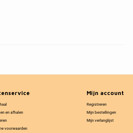
tenservice
Mijn account
haal
Registreren
en en afhalen
Mijn bestellingen
eren
Mijn verlanglijst
ne voorwaarden