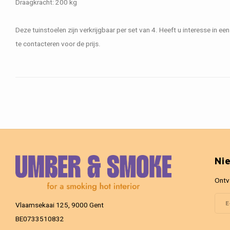
Draagkracht: 200 kg
Deze tuinstoelen zijn verkrijgbaar per set van 4. Heeft u interesse in e
te contacteren voor de prijs.
Ni
Ontv
Vlaamsekaai 125, 9000 Gent
BE0733510832