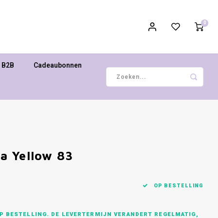
0
B2B
Cadeaubonnen
la Yellow 83
OP BESTELLING
P BESTELLING. DE LEVERTERMIJN VERANDERT REGELMATIG,