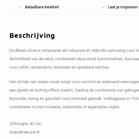
Betaalbare kwaliteit
Laat je inspirere
Beschrijving
De Alisea stoel is ontworpen als robuuste en stijlvolle oplossing voor 
de lichtheid van de wind, combineert deze stoel functionaliteit, duurz
voor cafés, restaurants, terrassen en openbare ruimtes.
Het zitvlak van stalen mesh zorgt voor comfort en ademend vermogen, 
een speels en luchtig effect creëert. Dankzij de combinatie van geboge
bijzonder stevig en geschikt voor intensief gebruik. Verkrijgbaar in 19 
combineren is met moderne, industriële of eigentijdse stijlen.
Zithoogte: 45 cm
Stapelbaar per 8