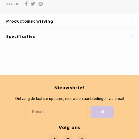
Fotokaders
DELEN:
Productomschrijving
Specificaties
Nieuwsbrief
Ontvang de laatste updates, nieuws en aanbiedingen via email
Volg ons