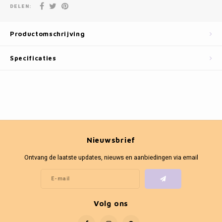
Fotokaders
DELEN:
Productomschrijving
Specificaties
Nieuwsbrief
Ontvang de laatste updates, nieuws en aanbiedingen via email
Volg ons