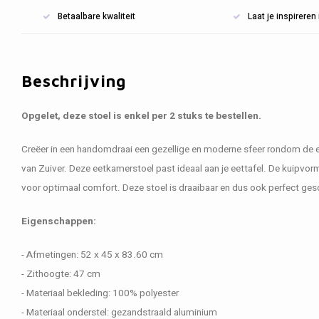
Betaalbare kwaliteit
Laat je inspirere
Beschrijving
Opgelet, deze stoel is enkel per 2 stuks te bestellen.
Creëer in een handomdraai een gezellige en moderne sfeer rondom de e
van Zuiver. Deze eetkamerstoel past ideaal aan je eettafel. De kuipvor
voor optimaal comfort. Deze stoel is draaibaar en dus ook perfect gesc
Eigenschappen:
- Afmetingen: 52 x 45 x 83.60 cm
- Zithoogte: 47 cm
- Materiaal bekleding: 100% polyester
- Materiaal onderstel: gezandstraald aluminium