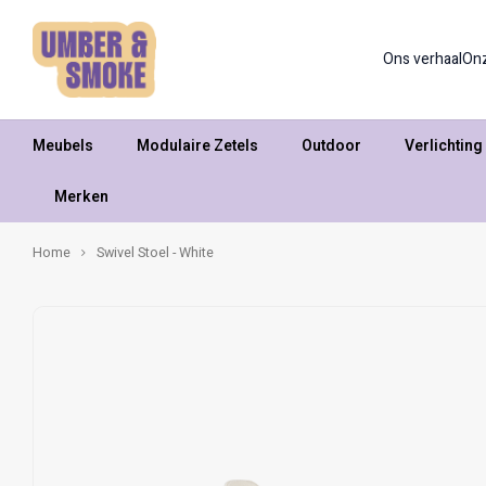
Ons verhaal
On
Meubels
Modulaire Zetels
Outdoor
Verlichting
Merken
Home
Swivel Stoel - White