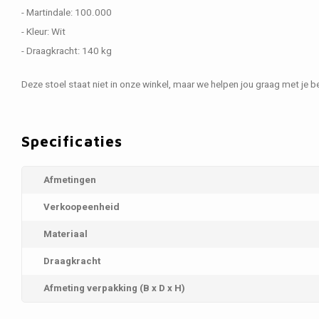
- Martindale: 100.000
- Kleur: Wit
- Draagkracht: 140 kg
Deze stoel staat niet in onze winkel, maar we helpen jou graag met je be
Specificaties
Afmetingen
Verkoopeenheid
Materiaal
Draagkracht
Afmeting verpakking (B x D x H)