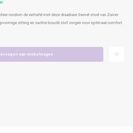
N!
feer rondom de eettafel met deze draaibare Swivel stoel van Zuiver.
uipvormige zitting en zachte bouclé stof zorgen voor optimaal comfort.
evoegen aan winkelwagen