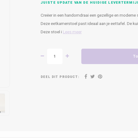
JUISTE UPDATE VAN DE HUIDIGE LEVERTERMIJ
Creëer in een handomdraai een gezellige en moderne s
Deze eetkamerstoel past ideaal aan je eettafel. De k
Deze stoel i
Lees meer
To
DEEL DIT PRODUCT: