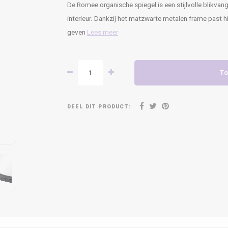
De Romee organische spiegel is een stijlvolle blikvan
interieur. Dankzij het matzwarte metalen frame past h
geven
Lees meer
To
DEEL DIT PRODUCT: