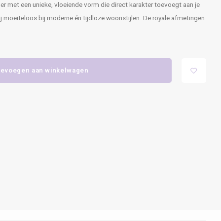
ger met een unieke, vloeiende vorm die direct karakter toevoegt aan je
ij moeiteloos bij moderne én tijdloze woonstijlen. De royale afmetingen
evoegen aan winkelwagen