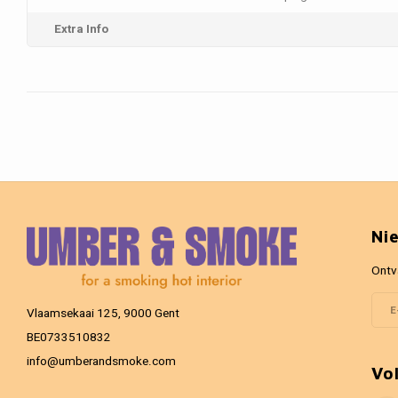
Extra Info
Ni
Ontv
Vlaamsekaai 125, 9000 Gent
BE0733510832
info@umberandsmoke.com
Vo