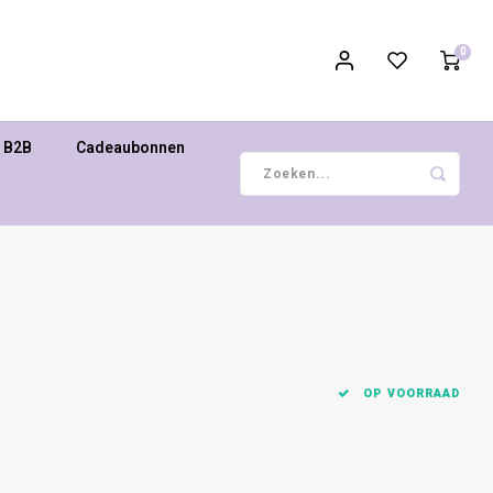
0
B2B
Cadeaubonnen
OP VOORRAAD