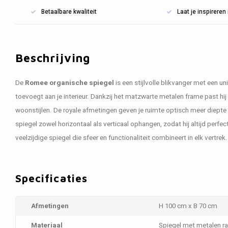
Betaalbare kwaliteit
Laat je inspirere
Beschrijving
De
Romee organische spiegel
is een stijlvolle blikvanger met een un
toevoegt aan je interieur. Dankzij het matzwarte metalen frame past hij
woonstijlen. De royale afmetingen geven je ruimte optisch meer diepte e
spiegel zowel horizontaal als verticaal ophangen, zodat hij altijd perfect 
veelzijdige spiegel die sfeer en functionaliteit combineert in elk vertrek.
Specificaties
Afmetingen
H 100 cm x B 70 cm
Materiaal
Spiegel met metalen r