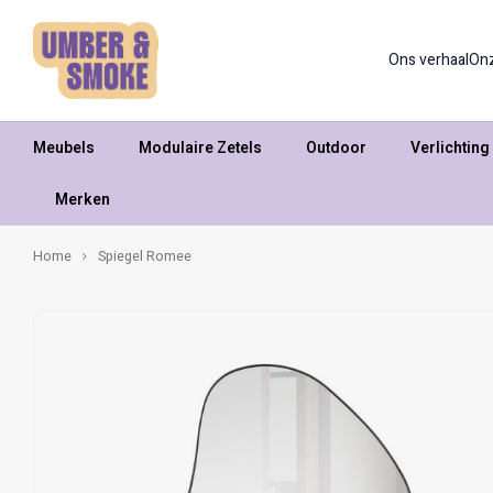
Ons verhaal
On
Meubels
Modulaire Zetels
Outdoor
Verlichting
Merken
Home
Spiegel Romee