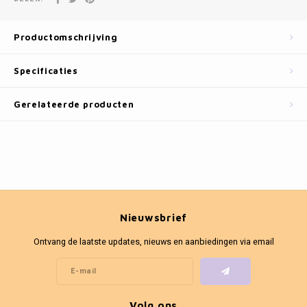
Fotokaders
Productomschrijving
Specificaties
Gerelateerde producten
Nieuwsbrief
Ontvang de laatste updates, nieuws en aanbiedingen via email
Volg ons