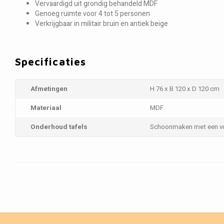
Vervaardigd uit grondig behandeld MDF
Genoeg ruimte voor 4 tot 5 personen
Verkrijgbaar in militair bruin en antiek beige
Specificaties
Afmetingen
H 76 x B 120 x D 120 cm
Materiaal
MDF
Onderhoud tafels
Schoonmaken met een v