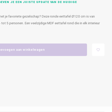
EVEN JE EEN JUISTE UPDATE VAN DE HUIDIGE
 met je favoriete gezelschap? Deze ronde eettafel Ø120 cm is van
ot 5 personen. Een veelzijdige MDF eettafel rond die in elk interieur
evoegen aan winkelwagen