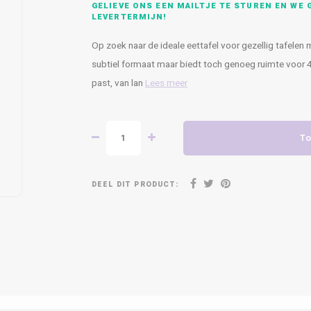
GELIEVE ONS EEN MAILTJE TE STUREN EN WE G
LEVERTERMIJN!
Op zoek naar de ideale eettafel voor gezellig tafelen
subtiel formaat maar biedt toch genoeg ruimte voor 4 t
past, van lan
Lees meer
To
DEEL DIT PRODUCT: