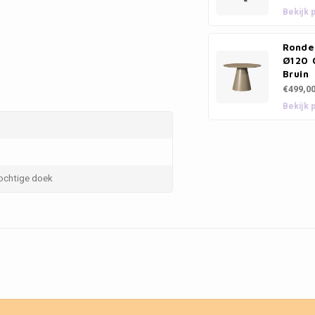
Bekijk 
Ronde 
Ø120 C
Bruin
€499,0
Bekijk 
ochtige doek