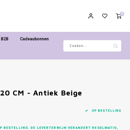
0
B2B
Cadeaubonnen
120 CM - Antiek Beige
OP BESTELLING
P BESTELLING. DE LEVERTERMIJN VERANDERT REGELMATIG,