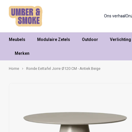
Ons verhaal
On
Meubels
Modulaire Zetels
Outdoor
Verlichting
Merken
Home
Ronde Eettafel Jorre Ø120 CM - Antiek Beige