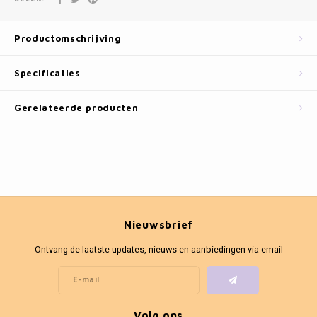
Fotokaders
Productomschrijving
Specificaties
Gerelateerde producten
Nieuwsbrief
Ontvang de laatste updates, nieuws en aanbiedingen via email
Volg ons