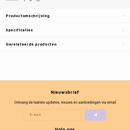
Fotokaders
Productomschrijving
Specificaties
Gerelateerde producten
Nieuwsbrief
Ontvang de laatste updates, nieuws en aanbiedingen via email
Volg ons