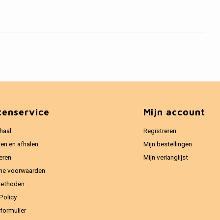
tenservice
Mijn account
haal
Registreren
en en afhalen
Mijn bestellingen
eren
Mijn verlanglijst
ne voorwaarden
methoden
Policy
formulier