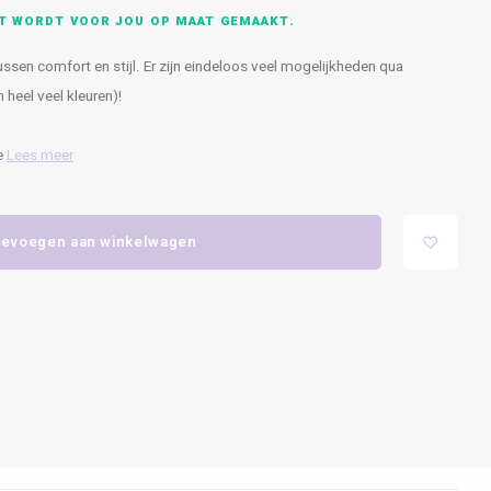
CT WORDT VOOR JOU OP MAAT GEMAAKT.
 tussen comfort en stijl. Er zijn eindeloos veel mogelijkheden qua
heel veel kleuren)!
je
Lees meer
evoegen aan winkelwagen