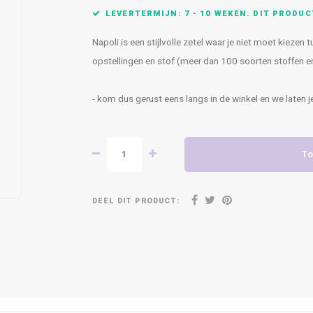
LEVERTERMIJN: 7 - 10 WEKEN. DIT PRODU
Napoli is een stijlvolle zetel waar je niet moet kiezen
opstellingen en stof (meer dan 100 soorten stoffen en 
- kom dus gerust eens langs in de winkel en we laten 
To
DEEL DIT PRODUCT: