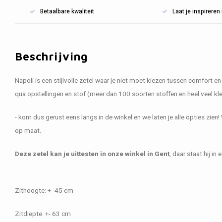
Betaalbare kwaliteit
Laat je inspirere
Beschrijving
Napoli is een stijlvolle zetel waar je niet moet kiezen tussen comfort en 
qua opstellingen en stof (meer dan 100 soorten stoffen en heel veel kle
- kom dus gerust eens langs in de winkel en we laten je alle opties zien!
op maat.
Deze zetel kan je uittesten in onze winkel in Gent
, daar staat hij in
Zithoogte: +- 45 cm
Zitdiepte: +- 63 cm