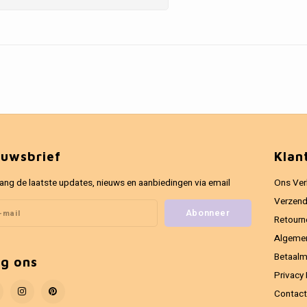
euwsbrief
Klan
ang de laatste updates, nieuws en aanbiedingen via email
Ons Ver
Verzend
Abonneer
Retourn
Algeme
Betaal
lg ons
Privacy 
Contact