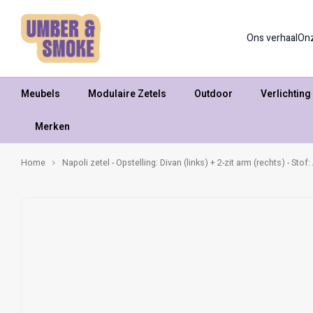
Ons verhaal
On
Meubels
Modulaire Zetels
Outdoor
Verlichting
Merken
Home
Napoli zetel - Opstelling: Divan (links) + 2-zit arm (rechts) - Stof