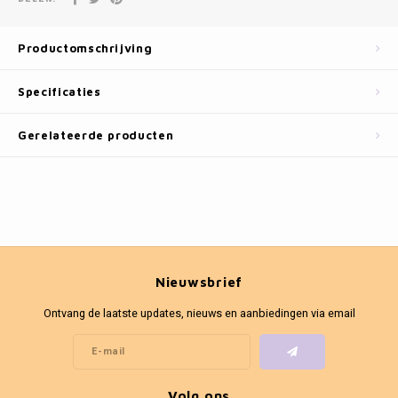
Fotokaders
Productomschrijving
Specificaties
Gerelateerde producten
Nieuwsbrief
Ontvang de laatste updates, nieuws en aanbiedingen via email
Volg ons