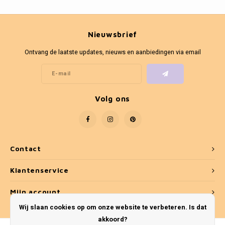
Fotokaders
Nieuwsbrief
Ontvang de laatste updates, nieuws en aanbiedingen via email
Volg ons
Contact
Klantenservice
Mijn account
Wij slaan cookies op om onze website te verbeteren. Is dat
akkoord?