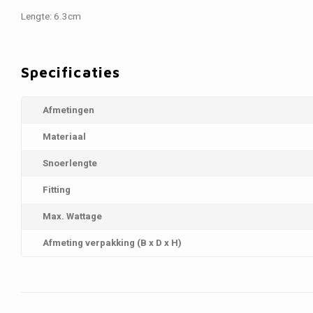
Lengte: 6.3cm
Specificaties
Afmetingen
Materiaal
Snoerlengte
Fitting
Max. Wattage
Afmeting verpakking (B x D x H)