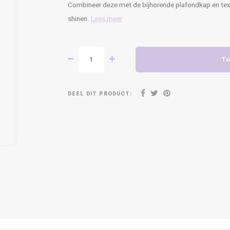
Combineer deze met de bijhorende plafondkap en textie
shinen.
Lees meer
To
DEEL DIT PRODUCT: