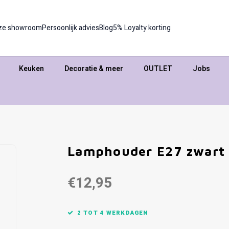
ze showroom
Persoonlijk advies
Blog
5% Loyalty korting
Keuken
Decoratie & meer
OUTLET
Jobs
Lamphouder E27 zwart
€12,95
2 TOT 4 WERKDAGEN