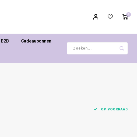
0
B2B
Cadeaubonnen
OP VOORRAAD