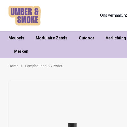
Ons verhaal
On
Meubels
Modulaire Zetels
Outdoor
Verlichting
Merken
Home
Lamphouder E27 zwart