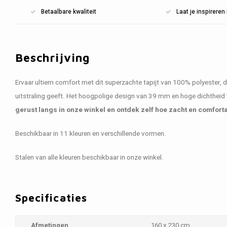
Betaalbare kwaliteit
Laat je inspirere
Beschrijving
Ervaar ultiem comfort met dit superzachte tapijt van 100% polyester, dat
uitstraling geeft. Het hoogpolige design van 39 mm en hoge dichtheid 
gerust langs in onze winkel en ontdek zelf hoe zacht en comfortabe
Beschikbaar in 11 kleuren en verschillende vormen.
Stalen van alle kleuren beschikbaar in onze winkel.
Specificaties
Afmetingen
160 x 230 cm