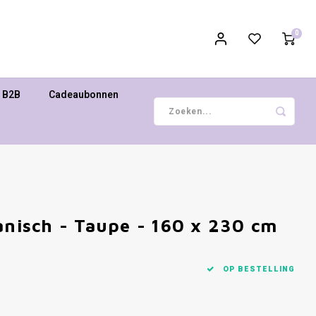
0
B2B
Cadeaubonnen
anisch - Taupe - 160 x 230 cm
OP BESTELLING