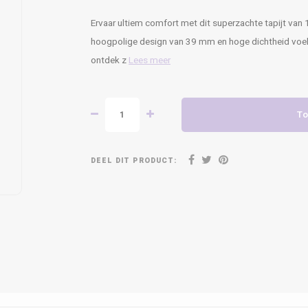
Ervaar ultiem comfort met dit superzachte tapijt van 10
hoogpolige design van 39 mm en hoge dichtheid voelt
ontdek z
Lees meer
To
DEEL DIT PRODUCT: