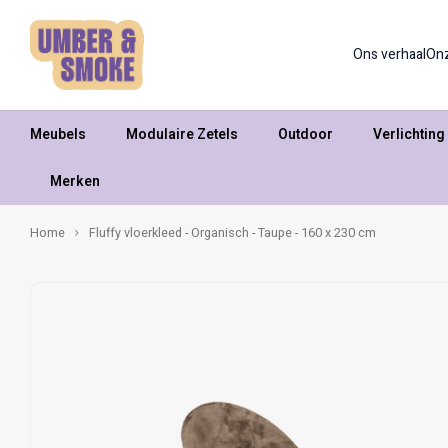
Ons verhaal
On
Meubels
Modulaire Zetels
Outdoor
Verlichting
Merken
Home
Fluffy vloerkleed - Organisch - Taupe - 160 x 230 cm