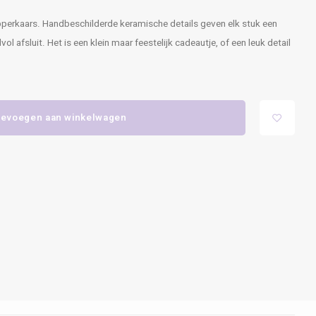
topperkaars. Handbeschilderde keramische details geven elk stuk een
lvol afsluit. Het is een klein maar feestelijk cadeautje, of een leuk detail
evoegen aan winkelwagen