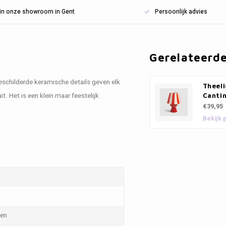
n in onze showroom in Gent
Persoonlijk advies
Gerelateerd
beschilderde keramische details geven elk
Theel
uit. Het is een klein maar feestelijk
Canti
€39,95
Bekijk 
sen