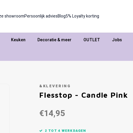
ze showroom
Persoonlijk advies
Blog
5% Loyalty korting
Keuken
Decoratie & meer
OUTLET
Jobs
&KLEVERING
Flesstop - Candle Pink
€14,95
2 TOT 4 WERKDAGEN