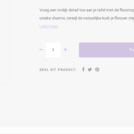
Voeg een vrolijk detail toe aan je tafel met de fless
unieke charme, terwijl de natuurlijke kurk je flessen stij
Lees meer
To
DEEL DIT PRODUCT: