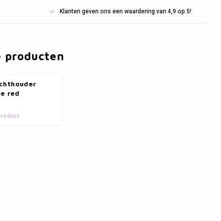
Klanten geven ons een waardering van 4,9 op 5!
e producten
ichthouder
ne red
product