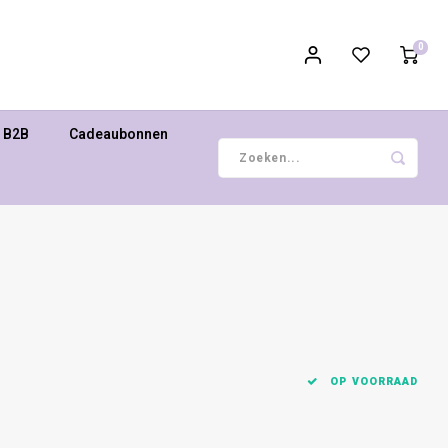
0
B2B
Cadeaubonnen
OP VOORRAAD