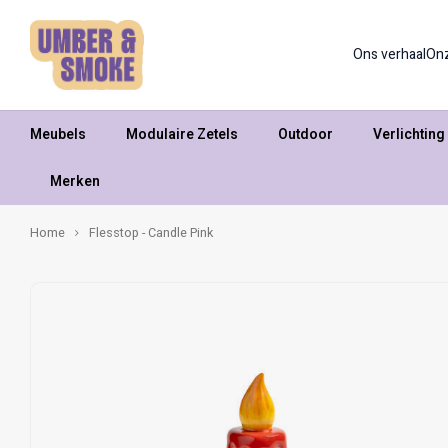
Ons verhaal
On
Meubels
Modulaire Zetels
Outdoor
Verlichting
Merken
Home
Flesstop - Candle Pink