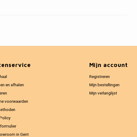
tenservice
Mijn account
haal
Registreren
en en afhalen
Mijn bestellingen
eren
Mijn verlanglijst
ne voorwaarden
methoden
Policy
formulier
owroom in Gent