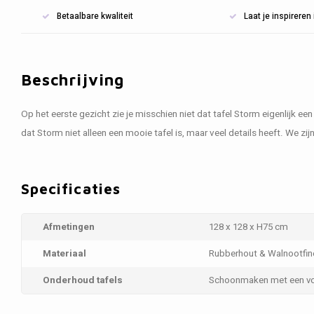
Betaalbare kwaliteit
Laat je inspirere
Beschrijving
Op het eerste gezicht zie je misschien niet dat tafel Storm eigenlijk een 
dat Storm niet alleen een mooie tafel is, maar veel details heeft. We zijn
Specificaties
Afmetingen
128 x 128 x H75 cm
Materiaal
Rubberhout & Walnootfin
Onderhoud tafels
Schoonmaken met een vo