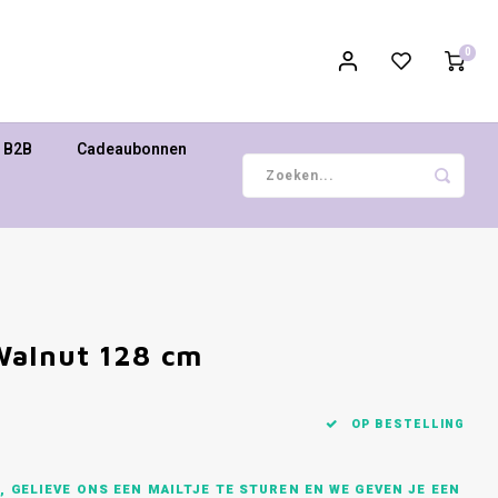
0
B2B
Cadeaubonnen
Walnut 128 cm
OP BESTELLING
 GELIEVE ONS EEN MAILTJE TE STUREN EN WE GEVEN JE EEN