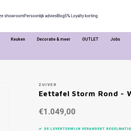
ze showroom
Persoonlijk advies
Blog
5% Loyalty korting
Keuken
Decoratie & meer
OUTLET
Jobs
ZUIVER
Eettafel Storm Rond - 
€1.049,00
DE LEVERTERMIJN VERANDERT REGELMATIG,