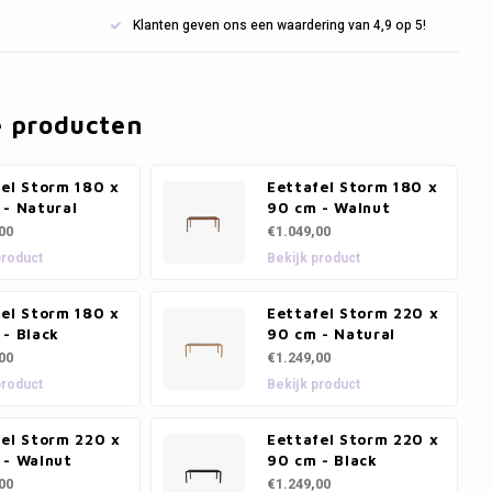
Klanten geven ons een waardering van 4,9 op 5!
e producten
fel Storm 180 x
Eettafel Storm 180 x
 - Natural
90 cm - Walnut
00
€1.049,00
product
Bekijk product
fel Storm 180 x
Eettafel Storm 220 x
- Black
90 cm - Natural
00
€1.249,00
product
Bekijk product
fel Storm 220 x
Eettafel Storm 220 x
 - Walnut
90 cm - Black
00
€1.249,00