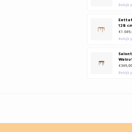
Bekijk 
Eetta
128 c
€1.049,
Bekijk 
Salont
Walnu
€349,0
Bekijk 