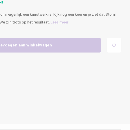
N!
torm eigenlijk een kunstwerk is. Kijk nog een keer en je ziet dat Storm
 We zijn trots op het resultaat!
Lees meer
evoegen aan winkelwagen