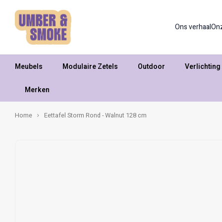
Ons verhaal
On
Meubels
Modulaire Zetels
Outdoor
Verlichting
Merken
Home
Eettafel Storm Rond - Walnut 128 cm