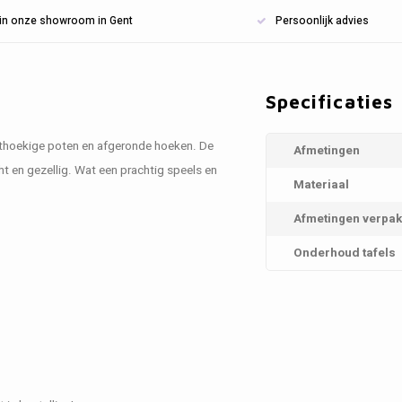
n in onze showroom in Gent
Persoonlijk advies
Specificaties
chthoekige poten en afgeronde hoeken. De
Afmetingen
 en gezellig. Wat een prachtig speels en
Materiaal
Afmetingen verpak
Onderhoud tafels