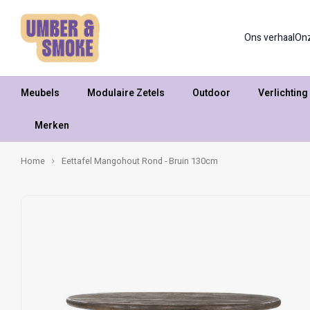
Ons verhaal
On
Meubels
Modulaire Zetels
Outdoor
Verlichting
Merken
Home
Eettafel Mangohout Rond - Bruin 130cm