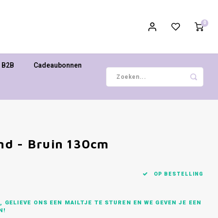
0
B2B
Cadeaubonnen
nd - Bruin 130cm
OP BESTELLING
 GELIEVE ONS EEN MAILTJE TE STUREN EN WE GEVEN JE EEN
N!