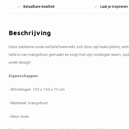
Betaalbare kwaliteit
Laat je inspirere
Beschrijving
Deze sublieme ronde eettafel kenmerkt zich door zijn leuke platte, re
tafel is van mangohout gemaakt en oogt met zijn rondingen warm, zacht
uniek design!
Eigenschappen:
- Afmetingen: 130 x 130 x 75 cm
- Materiaal: mangohout
- Kleur: bruin