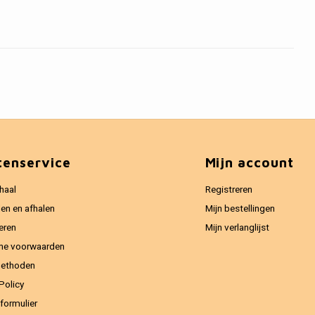
tenservice
Mijn account
haal
Registreren
en en afhalen
Mijn bestellingen
eren
Mijn verlanglijst
ne voorwaarden
methoden
Policy
formulier