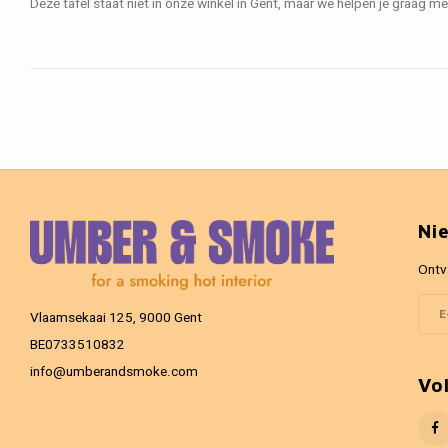
Deze tafel staat niet in onze winkel in Gent, maar we helpen je graag met
Ni
Ontv
Vlaamsekaai 125, 9000 Gent
BE0733510832
info@umberandsmoke.com
Vo