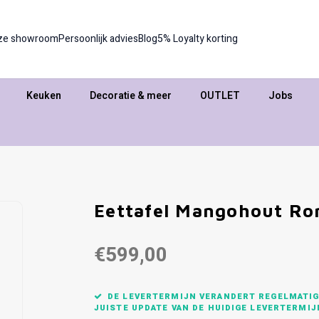
ze showroom
Persoonlijk advies
Blog
5% Loyalty korting
Keuken
Decoratie & meer
OUTLET
Jobs
Eettafel Mangohout Ro
€599,00
DE LEVERTERMIJN VERANDERT REGELMATIG,
JUISTE UPDATE VAN DE HUIDIGE LEVERTERMIJ