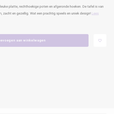
leuke platte, rechthoekige poten en afgeronde hoeken. De tafel is van
zacht en gezellig. Wat een prachtig speels en uniek design!
Lees
evoegen aan winkelwagen