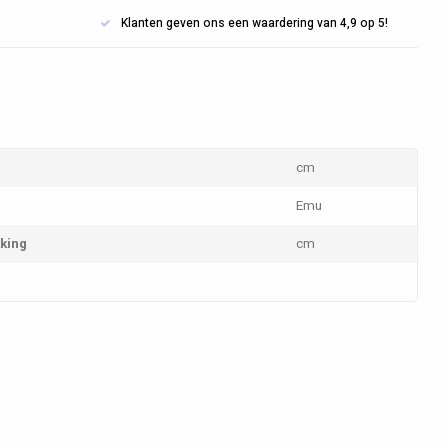
Klanten geven ons een waardering van 4,9 op 5!
cm
Emu
king
cm