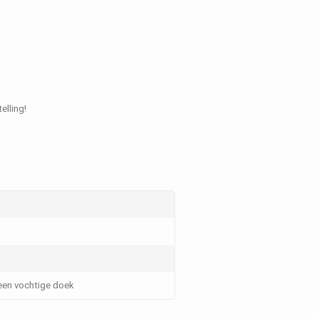
elling!
en vochtige doek