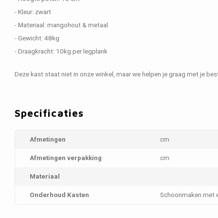
- Kleur: zwart
- Materiaal: mangohout & metaal
- Gewicht: 48kg
- Draagkracht: 10kg per legplank
Deze kast staat niet in onze winkel, maar we helpen je graag met je best
Specificaties
Afmetingen
cm
Afmetingen verpakking
cm
Materiaal
Onderhoud Kasten
Schoonmaken met e