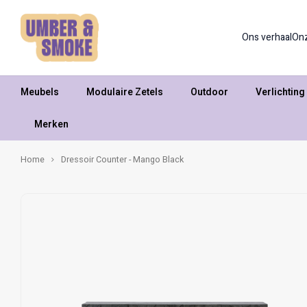
Ons verhaal
On
Meubels
Modulaire Zetels
Outdoor
Verlichting
Merken
Home
Dressoir Counter - Mango Black