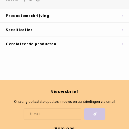
Fotokaders
Productomschrijving
Specificaties
Gerelateerde producten
Nieuwsbrief
Ontvang de laatste updates, nieuws en aanbiedingen via email
Volg ons