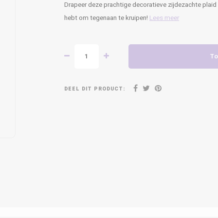
Drapeer deze prachtige decoratieve zijdezachte plaid 
hebt om tegenaan te kruipen!
Lees meer
To
DEEL DIT PRODUCT: