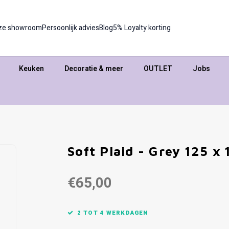
ze showroom
Persoonlijk advies
Blog
5% Loyalty korting
Keuken
Decoratie & meer
OUTLET
Jobs
Soft Plaid - Grey 125 x
€65,00
2 TOT 4 WERKDAGEN