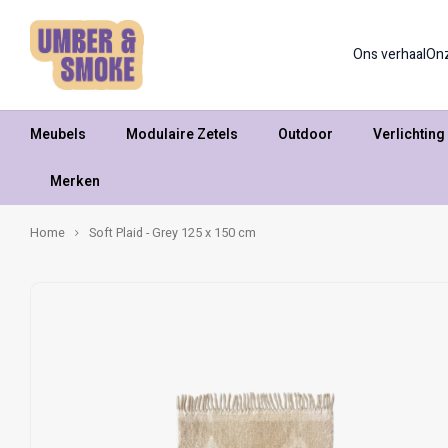
Ons verhaal
On
Meubels
Modulaire Zetels
Outdoor
Verlichting
Merken
Home
Soft Plaid - Grey 125 x 150 cm