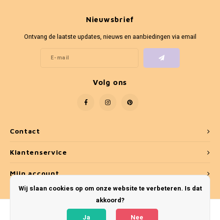
Fotokaders
Nieuwsbrief
Ontvang de laatste updates, nieuws en aanbiedingen via email
Volg ons
Contact
Klantenservice
Mijn account
Wij slaan cookies op om onze website te verbeteren. Is dat
akkoord?
Ja
Nee