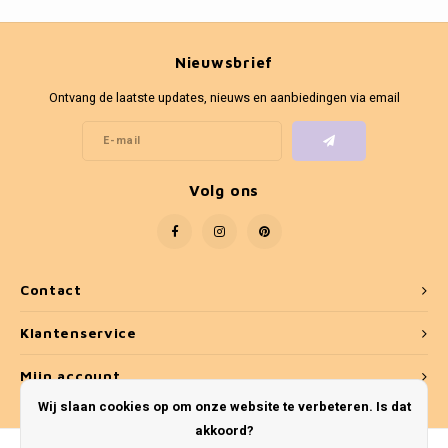
Fotokaders
Nieuwsbrief
Ontvang de laatste updates, nieuws en aanbiedingen via email
Volg ons
Contact
Klantenservice
Mijn account
Wij slaan cookies op om onze website te verbeteren. Is dat
akkoord?