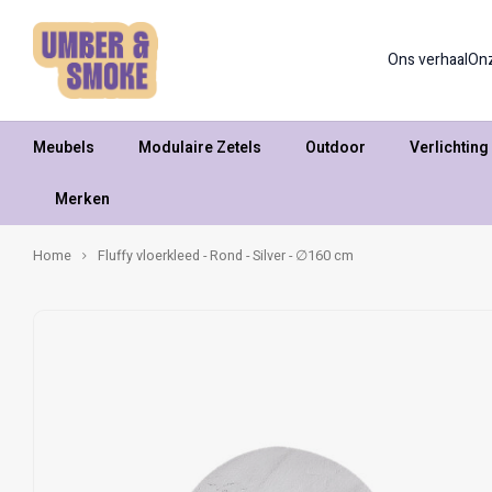
Ons verhaal
On
Meubels
Modulaire Zetels
Outdoor
Verlichting
Merken
Home
Fluffy vloerkleed - Rond - Silver - ∅160 cm