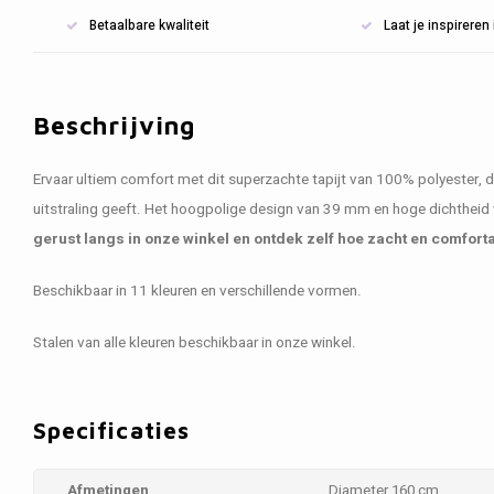
Betaalbare kwaliteit
Laat je inspirere
Beschrijving
Ervaar ultiem comfort met dit superzachte tapijt van 100% polyester, dat
uitstraling geeft. Het hoogpolige design van 39 mm en hoge dichtheid 
gerust langs in onze winkel en ontdek zelf hoe zacht en comfortabe
Beschikbaar in 11 kleuren en verschillende vormen.
Stalen van alle kleuren beschikbaar in onze winkel.
Specificaties
Afmetingen
Diameter 160 cm