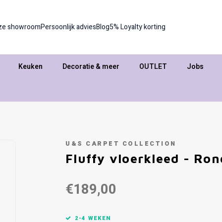
ze showroom
Persoonlijk advies
Blog
5% Loyalty korting
Keuken
Decoratie & meer
OUTLET
Jobs
U&S CARPET COLLECTION
Fluffy vloerkleed - Ron
€189,00
2-4 WEKEN