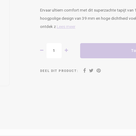
Ervaar ultiem comfort met dit superzachte tapijt van 10
hoogpolige design van 39 mm en hoge dichtheid voelt
ontdek z
Lees meer
To
DEEL DIT PRODUCT: