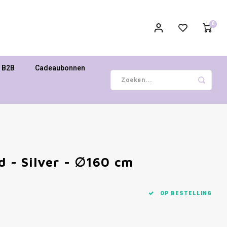
0
B2B
Cadeaubonnen
d - Silver - ∅160 cm
OP BESTELLING