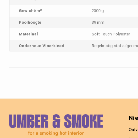
Gewicht/m²
2300 g
Poolhoogte
39 mm
Materiaal
Soft Touch Polyester
Onderhoud Vloerkleed
Regelmatig stofzuiger m
Ni
Ontv