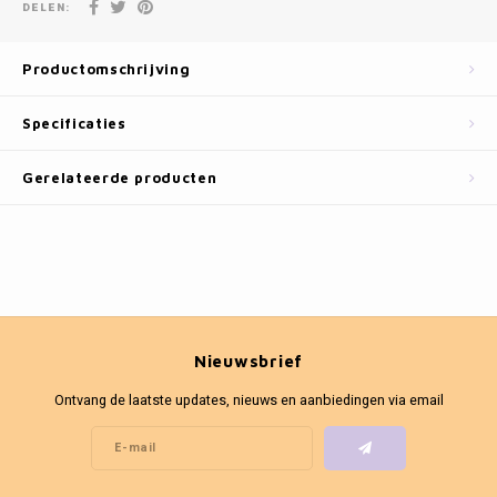
Fotokaders
DELEN:
Productomschrijving
Specificaties
Gerelateerde producten
Nieuwsbrief
Ontvang de laatste updates, nieuws en aanbiedingen via email