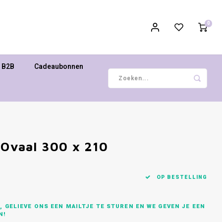
0
B2B
Cadeaubonnen
 Ovaal 300 x 210
OP BESTELLING
 GELIEVE ONS EEN MAILTJE TE STUREN EN WE GEVEN JE EEN
N!