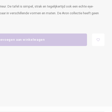
eur. De tafel is simpel, strak en tegelijkertijd ook een echte eye-
gbaar in verschillende vormen en maten. De Aron collectie heeft geen
evoegen aan winkelwagen