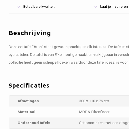
Betaalbare kwaliteit
Laat je inspirere
Beschrijving
Deze eettafel "Aron" staat gewoon prachtig in elk interieur. De tafel is s
eye-catcher. De tafel is van Eikenhout gemaakt en verkrijgbaar in vers
collectie heeft geen scherpe hoeken waardoor deze tafel ideaal is voo
Specificaties
Afmetingen
300 x 110 x 76 cm
Materiaal
MDF & Eikenfineer
Onderhoud tafels
Schoonmaken met een droge