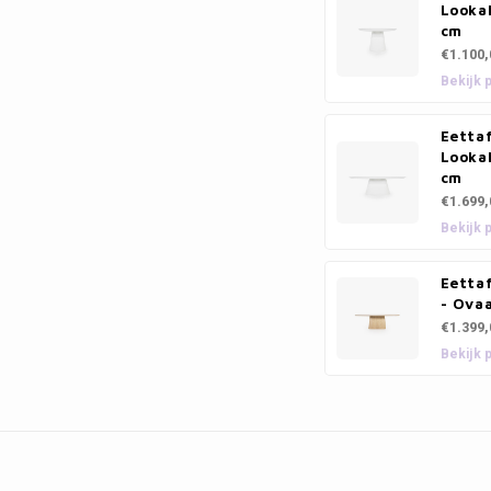
Lookal
cm
€1.100,
Bekijk 
Eetta
Lookal
cm
€1.699,
Bekijk 
Eettaf
- Ovaa
€1.399,
Bekijk 