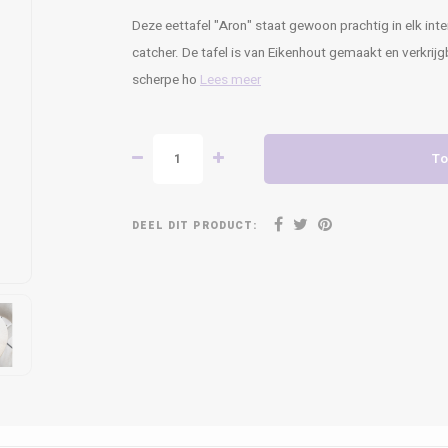
Deze eettafel "Aron" staat gewoon prachtig in elk interi
catcher. De tafel is van Eikenhout gemaakt en verkrij
scherpe ho
Lees meer
To
DEEL DIT PRODUCT: