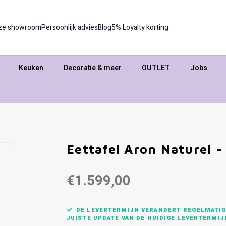
ze showroom
Persoonlijk advies
Blog
5% Loyalty korting
Keuken
Decoratie & meer
OUTLET
Jobs
Eettafel Aron Naturel -
€1.599,00
DE LEVERTERMIJN VERANDERT REGELMATIG,
JUISTE UPDATE VAN DE HUIDIGE LEVERTERMIJ