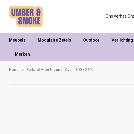
Ons verhaal
On
Meubels
Modulaire Zetels
Outdoor
Verlichting
Merken
Home
Eettafel Aron Naturel - Ovaal 300 x 210