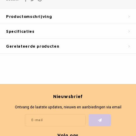
Fotokaders
Productomschrijving
Specificaties
Gerelateerde producten
Nieuwsbrief
Ontvang de laatste updates, nieuws en aanbiedingen via email
Volg ons