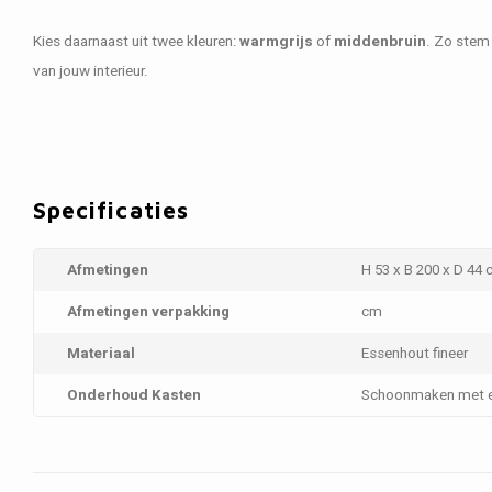
Kies daarnaast uit twee kleuren:
warmgrijs
of
middenbruin
. Zo stem
van jouw interieur.
Specificaties
Afmetingen
H 53 x B 200 x D 44
Afmetingen verpakking
cm
Materiaal
Essenhout fineer
Onderhoud Kasten
Schoonmaken met e