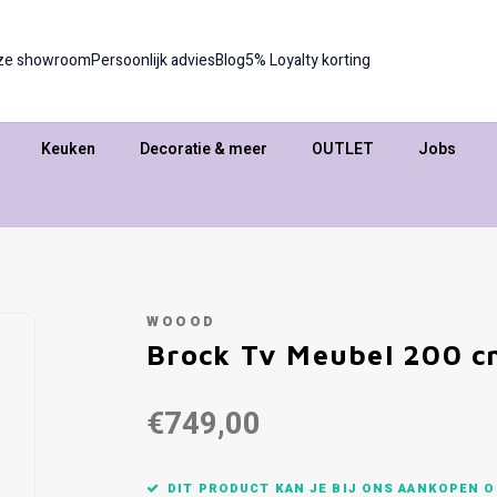
ze showroom
Persoonlijk advies
Blog
5% Loyalty korting
Keuken
Decoratie & meer
OUTLET
Jobs
WOOOD
Brock Tv Meubel 200 c
€749,00
DIT PRODUCT KAN JE BIJ ONS AANKOPEN O