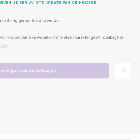
EVEN JE EEN JUISTE UPDATE VAN DE HUIDIGE
n dient nog gemonteerd te worden.
ijlvol meubel dat elke woonkamer meteen karakter geeft. Dankzij het
meer
evoegen aan winkelwagen