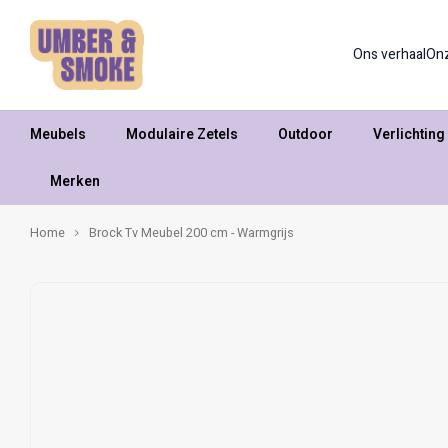
Ons verhaal
On
Meubels
Modulaire Zetels
Outdoor
Verlichting
Merken
Home
Brock Tv Meubel 200 cm - Warmgrijs