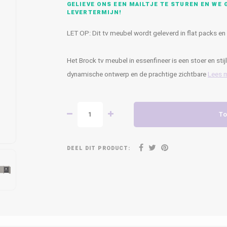
GELIEVE ONS EEN MAILTJE TE STUREN EN WE G
LEVERTERMIJN!
LET OP: Dit tv meubel wordt geleverd in flat packs e
Het Brock tv meubel in essenfineer is een stoer en st
dynamische ontwerp en de prachtige zichtbare
Lees 
To
DEEL DIT PRODUCT: