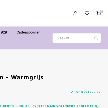
0
B2B
Cadeaubonnen
m - Warmgrijs
OP BESTELLING
P BESTELLING. DE LEVERTERMIJN VERANDERT REGELMATIG,