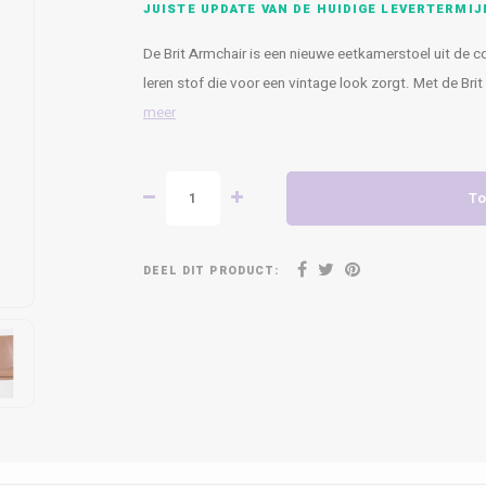
JUISTE UPDATE VAN DE HUIDIGE LEVERTERMIJ
De Brit Armchair is een nieuwe eetkamerstoel uit de co
leren stof die voor een vintage look zorgt. Met de Brit s
meer
To
DEEL DIT PRODUCT: