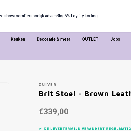
ze showroom
Persoonlijk advies
Blog
5% Loyalty korting
Keuken
Decoratie & meer
OUTLET
Jobs
ZUIVER
Brit Stoel - Brown Leat
€339,00
DE LEVERTERMIJN VERANDERT REGELMATIG,