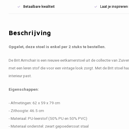
Betaalbare kwaliteit
Laat je inspirere
Beschrijving
Opgelet, deze stoel is enkel per 2 stuks te bestellen.
De Brit Armchair is een nieuwe eetkamerstoel uit de collectie van Zuiver
met een leren stof die voor een vintage look zorgt. Met de Brit stoel haal
interieur past.
Eigenschappen:
- Afmetingen: 62 x 59 x 79 cm
- Zithoogte: 46.5 cm
- Materiaal: PU-leerstof (50% PU en 50% PVC)
- Materiaal onderstel: zwart gepoedercoat staal