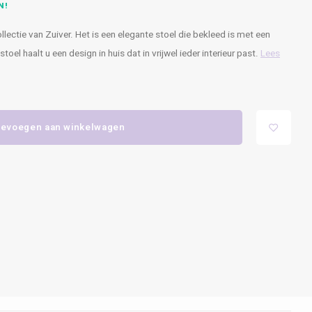
N!
llectie van Zuiver. Het is een elegante stoel die bekleed is met een
toel haalt u een design in huis dat in vrijwel ieder interieur past.
Lees
evoegen aan winkelwagen