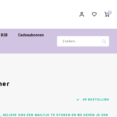
0
B2B
Cadeaubonnen
her
OP BESTELLING
 GELIEVE ONS EEN MAILTJE TE STUREN EN WE GEVEN JE EEN