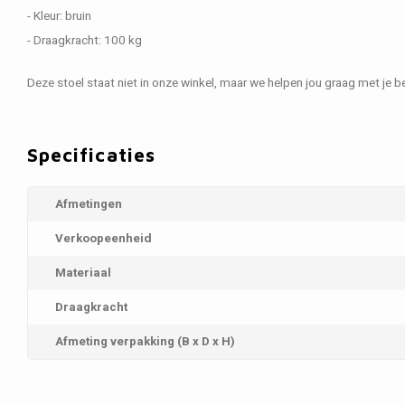
- Kleur: bruin
- Draagkracht: 100 kg
Deze stoel staat niet in onze winkel, maar we helpen jou graag met je be
Specificaties
Afmetingen
Verkoopeenheid
Materiaal
Draagkracht
Afmeting verpakking (B x D x H)