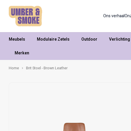
Ons verhaal
On
Meubels
Modulaire Zetels
Outdoor
Verlichting
Merken
Home
Brit Stoel - Brown Leather