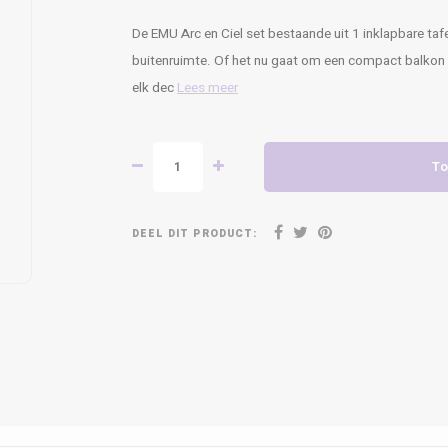
De EMU Arc en Ciel set bestaande uit 1 inklapbare tafel 
buitenruimte. Of het nu gaat om een compact balkon of
elk dec
Lees meer
To
DEEL DIT PRODUCT: