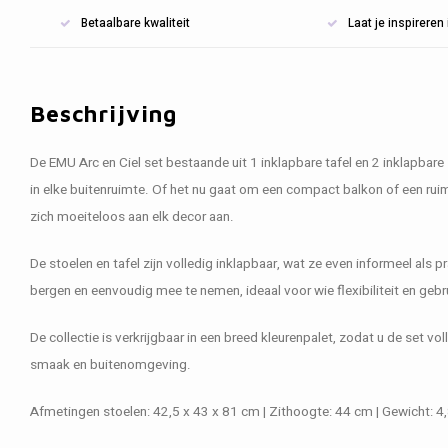
Betaalbare kwaliteit
Laat je inspirere
Beschrijving
De EMU Arc en Ciel set bestaande uit 1 inklapbare tafel en 2 inklapbare s
in elke buitenruimte. Of het nu gaat om een compact balkon of een ruime
zich moeiteloos aan elk decor aan.
De stoelen en tafel zijn volledig inklapbaar, wat ze even informeel als 
bergen en eenvoudig mee te nemen, ideaal voor wie flexibiliteit en gebr
De collectie is verkrijgbaar in een breed kleurenpalet, zodat u de set 
smaak en buitenomgeving.
Afmetingen stoelen: 42,5 x 43 x 81 cm | Zithoogte: 44 cm | Gewicht: 4,