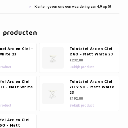
Klanten geven ons een waardering van 4,9 op 5!
e producten
oel Arc en Ciel -
Tuintafel Arc en Ciel
White 23
Ø80 - Matt White 23
€232,00
product
Bekijk product
fel Arc en Ciel
Tuintafel Arc en Ciel
10 - Matt White
70 x 50 - Matt White
23
0
€192,00
product
Bekijk product
fel Arc en Ciel
160 - Matt