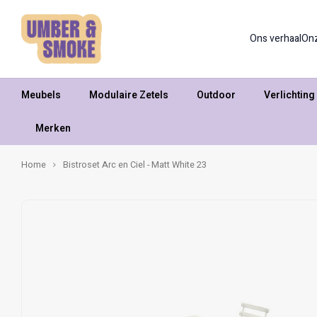
Ons verhaal
On
Meubels
Modulaire Zetels
Outdoor
Verlichting
Merken
Home
Bistroset Arc en Ciel - Matt White 23