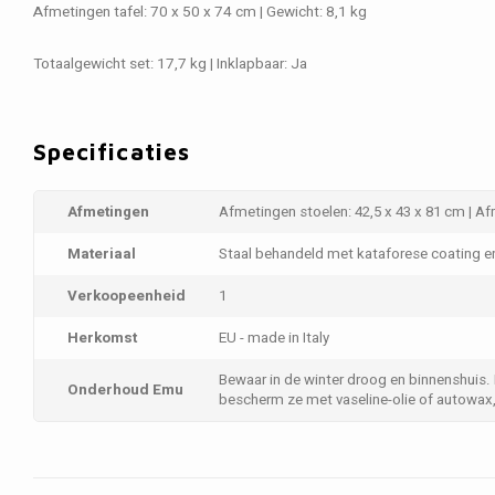
Afmetingen tafel: 70 x 50 x 74 cm | Gewicht: 8,1 kg
Totaalgewicht set: 17,7 kg | Inklapbaar: Ja
Specificaties
Afmetingen
Afmetingen stoelen: 42,5 x 43 x 81 cm | Af
Materiaal
Staal behandeld met kataforese coating 
Verkoopeenheid
1
Herkomst
EU - made in Italy
Bewaar in de winter droog en binnenshuis.
Onderhoud Emu
bescherm ze met vaseline-olie of autowax, 