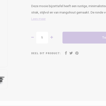
Deze mooie bijzettafel heeft een rustige, minimalistische
strak, stijlvol en van mangohout gemaakt. De ronde v
Lees meer
To
DEEL DIT PRODUCT: