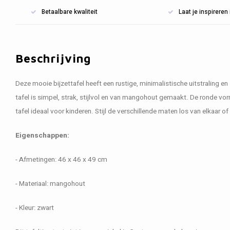
Betaalbare kwaliteit
Laat je inspirere
Beschrijving
Deze mooie bijzettafel heeft een rustige, minimalistische uitstraling en st
tafel is simpel, strak, stijlvol en van mangohout gemaakt. De ronde 
tafel ideaal voor kinderen. Stijl de verschillende maten los van elkaar of 
Eigenschappen:
- Afmetingen: 46 x 46 x 49 cm
- Materiaal: mangohout
- Kleur: zwart