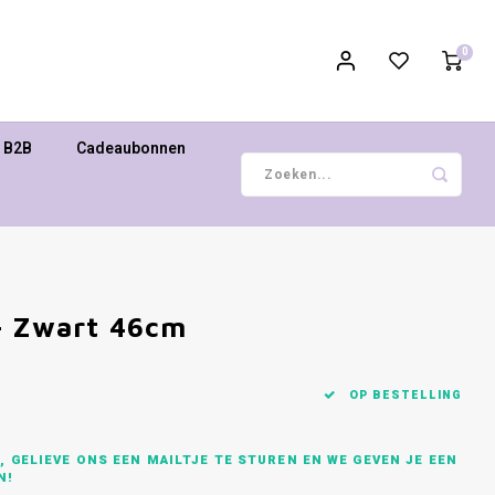
0
B2B
Cadeaubonnen
- Zwart 46cm
OP BESTELLING
 GELIEVE ONS EEN MAILTJE TE STUREN EN WE GEVEN JE EEN
N!