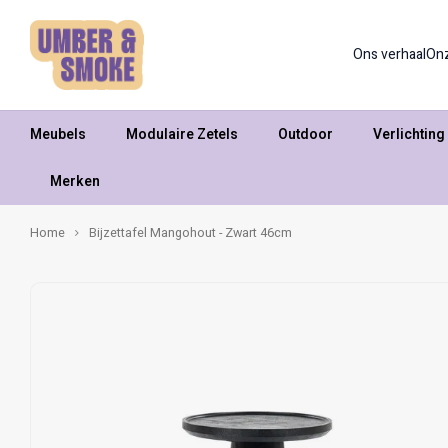
Ons verhaal
On
Meubels
Modulaire Zetels
Outdoor
Verlichting
Merken
Home
Bijzettafel Mangohout - Zwart 46cm