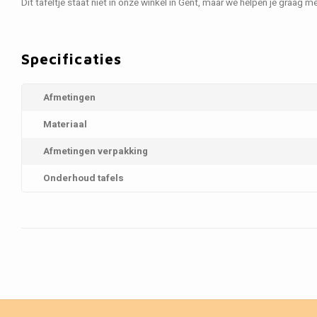
Dit tafeltje staat niet in onze winkel in Gent, maar we helpen je graag me
Specificaties
Afmetingen
Materiaal
Afmetingen verpakking
Onderhoud tafels