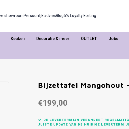
ze showroom
Persoonlijk advies
Blog
5% Loyalty korting
Keuken
Decoratie & meer
OUTLET
Jobs
Bijzettafel Mangohout 
€199,00
DE LEVERTERMIJN VERANDERT REGELMATIG,
JUISTE UPDATE VAN DE HUIDIGE LEVERTERMIJ