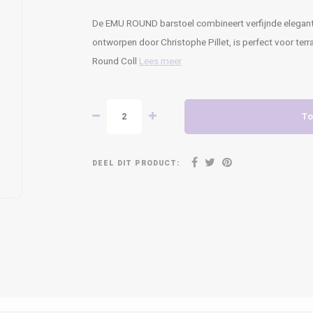
De EMU ROUND barstoel combineert verfijnde elegantie 
ontworpen door Christophe Pillet, is perfect voor ter
Round Coll
Lees meer
To
DEEL DIT PRODUCT: