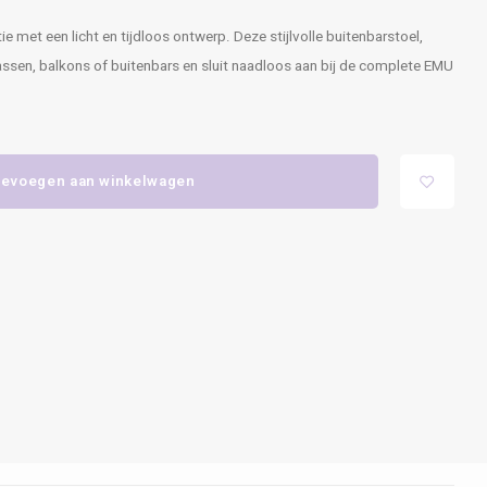
met een licht en tijdloos ontwerp. Deze stijlvolle buitenbarstoel,
rassen, balkons of buitenbars en sluit naadloos aan bij de complete EMU
evoegen aan winkelwagen