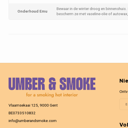
Bewaar in de winter droog en binnenshuis.
Onderhoud Emu
bescherm ze met vaseline-olie of autowax, 
Ni
Ontv
Vlaamsekaai 125, 9000 Gent
BE0733510832
info@umberandsmoke.com
Vo