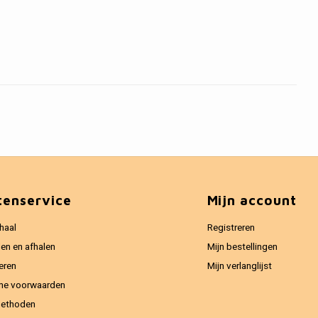
tenservice
Mijn account
haal
Registreren
en en afhalen
Mijn bestellingen
eren
Mijn verlanglijst
ne voorwaarden
methoden