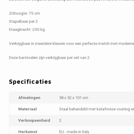
Zithoogte: 75 cm
Stapelbaar per 2
Draagkracht: 200 kg
Verkrijgbaar in meerdere kleuren voor een perfecte match met moderne e
Deze barstoelen zijn verkrijgbaar per set van 2.
Specificaties
Afmetingen
58 x 52 x 101 cm
Materiaal
Staal behandeld met kataforese coating 
Verkoopeenheid
2
Herkomst
EU - made in Italy