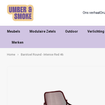
Ons verhaal
On
Meubels
Modulaire Zetels
Outdoor
Verlichting
Merken
Home
Barstoel Round - Intense Red 46