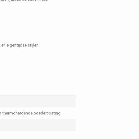
n eigentijdse stijlen.
en thermohardende poedercoating