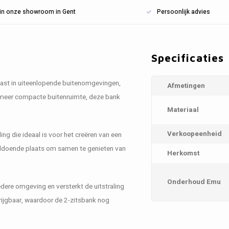
n in onze showroom in Gent
Persoonlijk advies
Specificaties
 past in uiteenlopende buitenomgevingen,
Afmetingen
n meer compacte buitenruimte, deze bank
Materiaal
Verkoopeenheid
ling die ideaal is voor het creëren van een
voldoende plaats om samen te genieten van
Herkomst
Onderhoud Emu
iedere omgeving en versterkt de uitstraling
rijgbaar, waardoor de 2-zitsbank nog