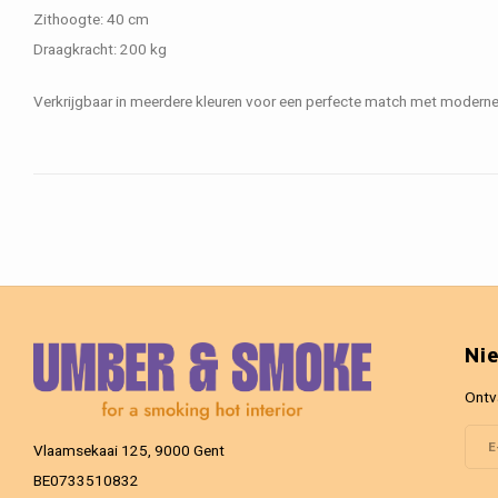
Zithoogte: 40 cm
Draagkracht: 200 kg
Verkrijgbaar in meerdere kleuren voor een perfecte match met moderne e
Ni
Ontv
Vlaamsekaai 125, 9000 Gent
BE0733510832