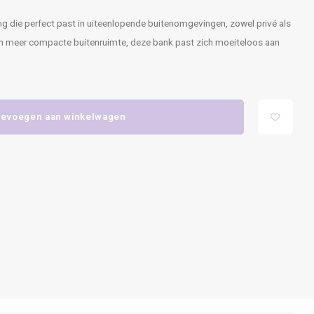
ng die perfect past in uiteenlopende buitenomgevingen, zowel privé als
een meer compacte buitenruimte, deze bank past zich moeiteloos aan
evoegen aan winkelwagen