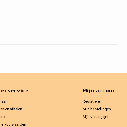
tenservice
Mijn account
haal
Registreren
en en afhalen
Mijn bestellingen
eren
Mijn verlanglijst
ne voorwaarden