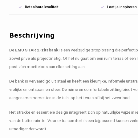
Betaalbare kwaliteit
Laat je inspirere
Beschrijving
De
EMU STAR 2-zitsbank
is een veelzijdige zitoplossing die perfect
zowel privé als projectmatig. Of het nu gaat om een ruim terras of ee
past zich moeiteloos aan elke setting aan.
De bank is vervaardigd uit staal en heeft een kleurrijke, informele uitstra
vrolijke en ontspannen sfeer. De ruime en comfortabele zitting biedt 
aangename momenten in de tuin, op het terras of bij het zwembad.
Het strakke en essentiële design integreert zich op natuurlijke wijze in 
van de buitenruimte. Voor extra comfort is een bijpassend kussen verk
uitnodigender wordt.