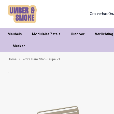
Ons verhaal
On
Meubels
Modulaire Zetels
Outdoor
Verlichting
Merken
Home
2-zits Bank Star - Taupe 71