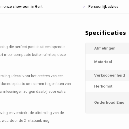
n in onze showroom in Gent
Persoonlijk advies
Specificaties
ssing die perfect past in uiteenlopende
Afmetingen
 tot meer compacte buitenruimtes, deze
Materiaal
Verkoopeenheid
traling, ideaal voor het creëren van een
voldoende plaats om samen te genieten van
Herkomst
armleuningen zorgen daarbij voor extra
Onderhoud Emu
ving en versterkt de uitstraling van de
r, waardoor de 2-zitsbank nog