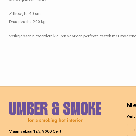
Zithoogte: 40 cm
Draagkracht: 200 kg
Verkrijgbaar in meerdere kleuren voor een perfecte match met moderne e
Ni
Ontv
Vlaamsekaai 125, 9000 Gent