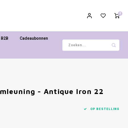
0
B2B
Cadeaubonnen
rmleuning - Antique Iron 22
OP BESTELLING