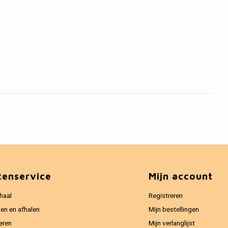
tenservice
Mijn account
haal
Registreren
en en afhalen
Mijn bestellingen
eren
Mijn verlanglijst