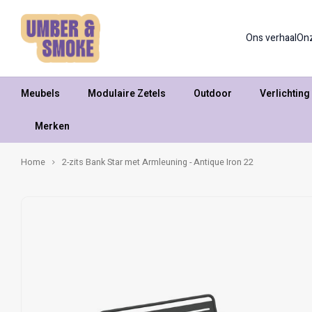
Ons verhaal
On
Meubels
Modulaire Zetels
Outdoor
Verlichting
Merken
Home
2-zits Bank Star met Armleuning - Antique Iron 22