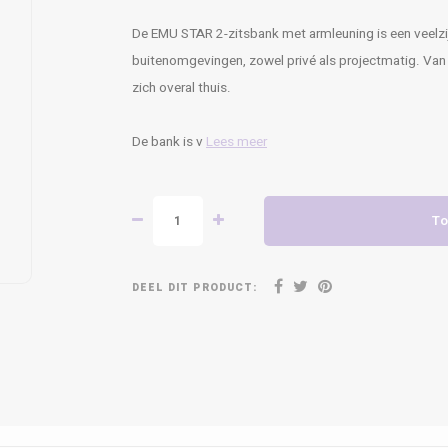
De EMU STAR 2-zitsbank met armleuning is een veelzij
buitenomgevingen, zowel privé als projectmatig. Van
zich overal thuis.
De bank is v
Lees meer
To
DEEL DIT PRODUCT: