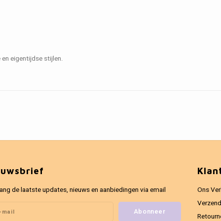
n eigentijdse stijlen.
euwsbrief
Klan
ang de laatste updates, nieuws en aanbiedingen via email
Ons Ver
Verzend
Abonneer
Retourn