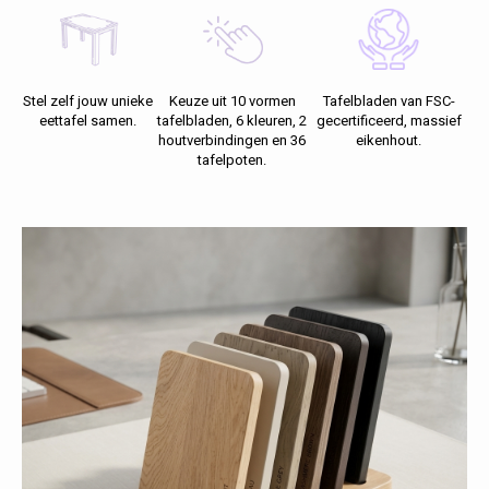
Fotokaders
Stel zelf jouw unieke
Keuze uit 10 vormen
Tafelbladen van FSC-
eettafel samen.
tafelbladen, 6 kleuren, 2
gecertificeerd, massief
houtverbindingen en 36
eikenhout.
tafelpoten.