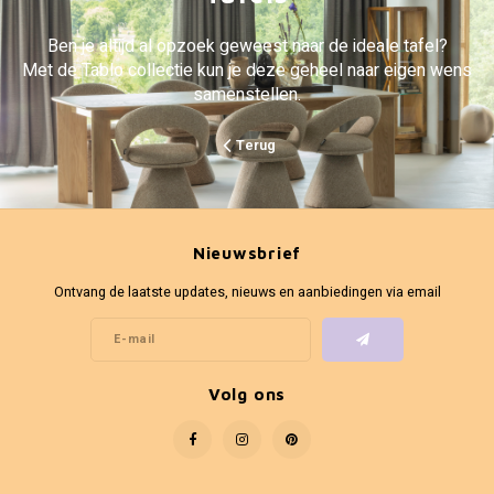
Ben je altijd al opzoek geweest naar de ideale tafel?
Met de Tablo collectie kun je deze geheel naar eigen wens
samenstellen.
Terug
Nieuwsbrief
Ontvang de laatste updates, nieuws en aanbiedingen via email
Volg ons