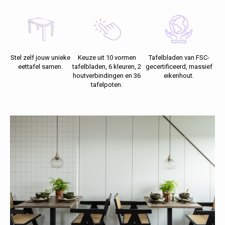
Fotokaders
Stel zelf jouw unieke
Keuze uit 10 vormen
Tafelbladen van FSC-
eettafel samen.
tafelbladen, 6 kleuren, 2
gecertificeerd, massief
houtverbindingen en 36
eikenhout.
tafelpoten.